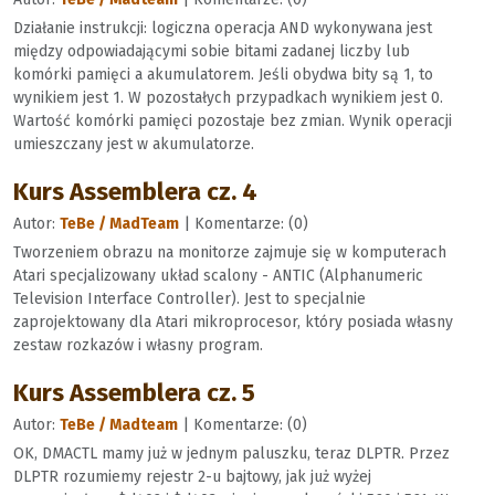
Działanie instrukcji: logiczna operacja AND wykonywana jest
między odpowiadającymi sobie bitami zadanej liczby lub
komórki pamięci a akumulatorem. Jeśli obydwa bity są 1, to
wynikiem jest 1. W pozostałych przypadkach wynikiem jest 0.
Wartość komórki pamięci pozostaje bez zmian. Wynik operacji
umieszczany jest w akumulatorze.
Kurs Assemblera cz. 4
Autor:
TeBe / MadTeam
| Komentarze: (0)
Tworzeniem obrazu na monitorze zajmuje się w komputerach
Atari specjalizowany układ scalony - ANTIC (Alphanumeric
Television Interface Controller). Jest to specjalnie
zaprojektowany dla Atari mikroprocesor, który posiada własny
zestaw rozkazów i własny program.
Kurs Assemblera cz. 5
Autor:
TeBe / Madteam
| Komentarze: (0)
OK, DMACTL mamy już w jednym paluszku, teraz DLPTR. Przez
DLPTR rozumiemy rejestr 2-u bajtowy, jak już wyżej