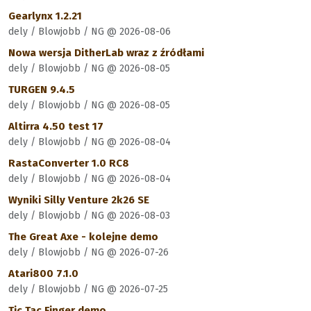
Gearlynx 1.2.21
dely / Blowjobb / NG @ 2026-08-06
Nowa wersja DitherLab wraz z źródłami
dely / Blowjobb / NG @ 2026-08-05
TURGEN 9.4.5
dely / Blowjobb / NG @ 2026-08-05
Altirra 4.50 test 17
dely / Blowjobb / NG @ 2026-08-04
RastaConverter 1.0 RC8
dely / Blowjobb / NG @ 2026-08-04
Wyniki Silly Venture 2k26 SE
dely / Blowjobb / NG @ 2026-08-03
The Great Axe - kolejne demo
dely / Blowjobb / NG @ 2026-07-26
Atari800 7.1.0
dely / Blowjobb / NG @ 2026-07-25
Tic Tac Finger demo