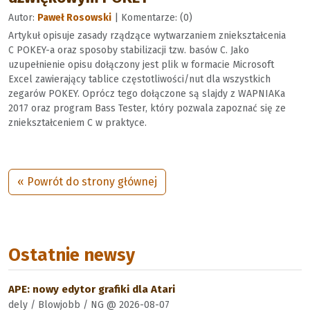
Autor:
Paweł Rosowski
| Komentarze: (0)
Artykuł opisuje zasady rządzące wytwarzaniem zniekształcenia
C POKEY-a oraz sposoby stabilizacji tzw. basów C. Jako
uzupełnienie opisu dołączony jest plik w formacie Microsoft
Excel zawierający tablice częstotliwości/nut dla wszystkich
zegarów POKEY. Oprócz tego dołączone są slajdy z WAPNIAKa
2017 oraz program Bass Tester, który pozwala zapoznać się ze
zniekształceniem C w praktyce.
« Powrót do strony głównej
Ostatnie newsy
APE: nowy edytor grafiki dla Atari
dely / Blowjobb / NG @ 2026-08-07