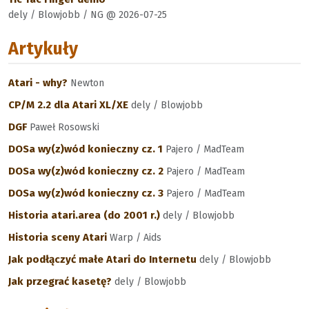
dely / Blowjobb / NG @ 2026-07-25
Artykuły
Atari - why?
Newton
CP/M 2.2 dla Atari XL/XE
dely / Blowjobb
DGF
Paweł Rosowski
DOSa wy(z)wód konieczny cz. 1
Pajero / MadTeam
DOSa wy(z)wód konieczny cz. 2
Pajero / MadTeam
DOSa wy(z)wód konieczny cz. 3
Pajero / MadTeam
Historia atari.area (do 2001 r.)
dely / Blowjobb
Historia sceny Atari
Warp / Aids
Jak podłączyć małe Atari do Internetu
dely / Blowjobb
Jak przegrać kasetę?
dely / Blowjobb