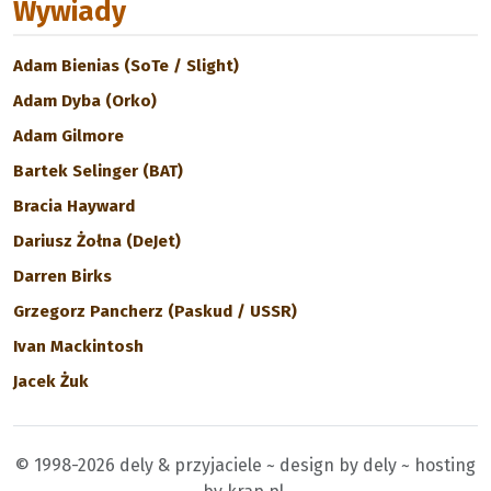
Wywiady
Adam Bienias (SoTe / Slight)
Adam Dyba (Orko)
Adam Gilmore
Bartek Selinger (BAT)
Bracia Hayward
Dariusz Żołna (DeJet)
Darren Birks
Grzegorz Pancherz (Paskud / USSR)
Ivan Mackintosh
Jacek Żuk
© 1998-2026 dely & przyjaciele ~ design by dely ~ hosting