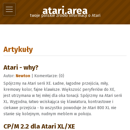
atari.area
twoje polskie źródło informacji o Atari
Artykuły
Atari - why?
Autor:
Newton
| Komentarze: (0)
Spójrzmy na Atari serii XE. Ładne, łagodne przejścia, miły,
kremowy kolor, fajne klawisze. Większość peryferiów do XE,
jest utrzymana w tej miłej dla oka tonacji. Spójrzmy na Atari serii
XL. Wygodna, łatwo wciskająca się klawiatura, kontrastowe i
ciekawe przejścia - to wszystko powoduje że Atari 800 XL nie
stanie się kolejnym, nudnym meblem w pokoju.
CP/M 2.2 dla Atari XL/XE