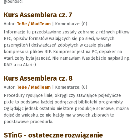
głośności.
Kurs Assemblera cz. 7
Autor:
TeBe / MadTeam
| Komentarze: (0)
Informacje tu przedstawione zostały zebrane z różnych plików
RFC, opisów formatów walających się po sieci, własnych
przemyśleń i doświadczeń zdobytych w czasie pisania
kompresora plików RIP. Kompresor jest na PC, depaker na
Atari, żeby była jasność. Nie namawiam Was żebście napisali np.
RAR-a na Atari :)
Kurs Assemblera cz. 8
Autor:
TeBe / MadTeam
| Komentarze: (0)
Procedury rysujące linie, okręgi czy stawiające pojedyńcze
pixle to podstawa każdej podręcznej biblioteki programisty.
Oglądając jednak ostatnio niektóre produkcje scenowe, można
dojść do wniosku, że nie każdy ma w swoich zbiorach te
podstawowe procedurki.
STinG - ostateczne rozwiązanie