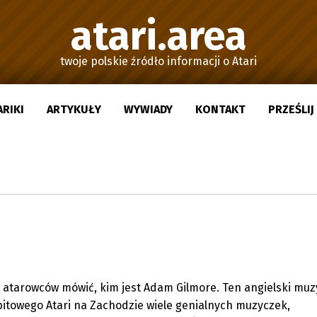
atari.area
twoje polskie źródło informacji o Atari
ARIKI
ARTYKUŁY
WYWIADY
KONTAKT
PRZEŚLI
h atarowców mówić, kim jest Adam Gilmore. Ten angielski muz
-bitowego Atari na Zachodzie wiele genialnych muzyczek,