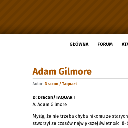
GŁÓWNA
FORUM
AT
Adam Gilmore
Autor:
Dracon / Taquart
D: Dracon/TAQUART
A: Adam Gilmore
Myślę, że nie trzeba chyba nikomu ze staryc
stworzył za czasów największej świetności 8