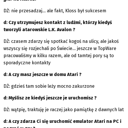
DŻ: nie przesadzaj... ale fakt, Kloss był sukcesem
d: Czy utrzymujesz kontakt z ludźmi, którzy kiedyś
tworzyli atarowskie L.K. Avalon ?
DŻ: czasem zdarzy się spotkać kogoś na ulicy, ale jakoś
wszyscy się rozjechali po Świecie... jeszcze w TopWare
pracowaliśmy w kilku razem, ale od tamtej pory są to
sporadyczne kontakty
d: A czy masz jeszcze w domu Atari ?
DŻ: gdzieś tam sobie leży mocno zakurzone
d: Myślisz ze kiedyś jeszcze je uruchomisz ?
DŻ: wątpię, traktuję je raczej jako pamiątkę z dawnych lat
d: A czy zdarza Ci się uruchomić emulator Atari na PC i