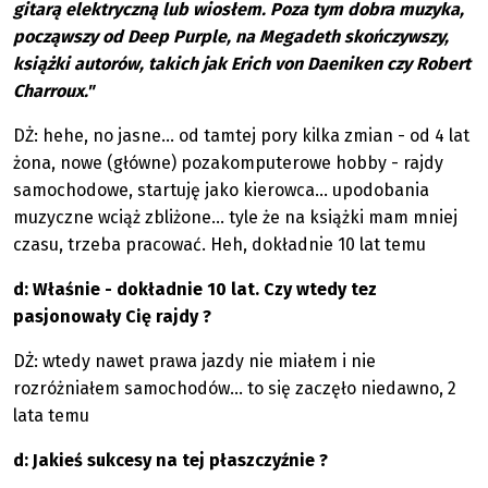
gitarą elektryczną lub wiosłem. Poza tym dobra muzyka,
począwszy od Deep Purple, na Megadeth skończywszy,
książki autorów, takich jak Erich von Daeniken czy Robert
Charroux."
DŻ: hehe, no jasne... od tamtej pory kilka zmian - od 4 lat
żona, nowe (główne) pozakomputerowe hobby - rajdy
samochodowe, startuję jako kierowca... upodobania
muzyczne wciąż zbliżone... tyle że na książki mam mniej
czasu, trzeba pracować. Heh, dokładnie 10 lat temu
d: Właśnie - dokładnie 10 lat. Czy wtedy tez
pasjonowały Cię rajdy ?
DŻ: wtedy nawet prawa jazdy nie miałem i nie
rozróżniałem samochodów... to się zaczęło niedawno, 2
lata temu
d: Jakieś sukcesy na tej płaszczyźnie ?