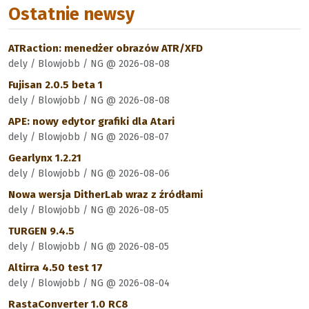
Ostatnie newsy
ATRaction: menedżer obrazów ATR/XFD
dely / Blowjobb / NG @ 2026-08-08
Fujisan 2.0.5 beta 1
dely / Blowjobb / NG @ 2026-08-08
APE: nowy edytor grafiki dla Atari
dely / Blowjobb / NG @ 2026-08-07
Gearlynx 1.2.21
dely / Blowjobb / NG @ 2026-08-06
Nowa wersja DitherLab wraz z źródłami
dely / Blowjobb / NG @ 2026-08-05
TURGEN 9.4.5
dely / Blowjobb / NG @ 2026-08-05
Altirra 4.50 test 17
dely / Blowjobb / NG @ 2026-08-04
RastaConverter 1.0 RC8