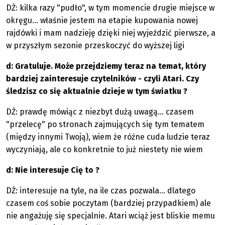
DŻ: kilka razy "pudło", w tym momencie drugie miejsce w
okręgu... właśnie jestem na etapie kupowania nowej
rajdówki i mam nadzieję dzięki niej wyjeździć pierwsze, a
w przyszłym sezonie przeskoczyć do wyższej ligi
d: Gratuluje. Może przejdziemy teraz na temat, który
bardziej zainteresuje czytelników - czyli Atari. Czy
śledzisz co się aktualnie dzieje w tym światku ?
DŻ: prawdę mówiąc z niezbyt dużą uwagą... czasem
"przelecę" po stronach zajmujących się tym tematem
(między innymi Twoją), wiem że różne cuda ludzie teraz
wyczyniają, ale co konkretnie to już niestety nie wiem
d: Nie interesuje Cię to ?
DŻ: interesuje na tyle, na ile czas pozwala... dlatego
czasem coś sobie poczytam (bardziej przypadkiem) ale
nie angażuję się specjalnie. Atari wciąż jest bliskie memu