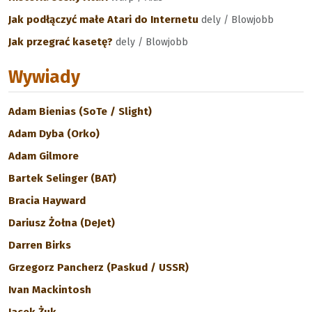
Jak podłączyć małe Atari do Internetu
dely / Blowjobb
Jak przegrać kasetę?
dely / Blowjobb
Wywiady
Adam Bienias (SoTe / Slight)
Adam Dyba (Orko)
Adam Gilmore
Bartek Selinger (BAT)
Bracia Hayward
Dariusz Żołna (DeJet)
Darren Birks
Grzegorz Pancherz (Paskud / USSR)
Ivan Mackintosh