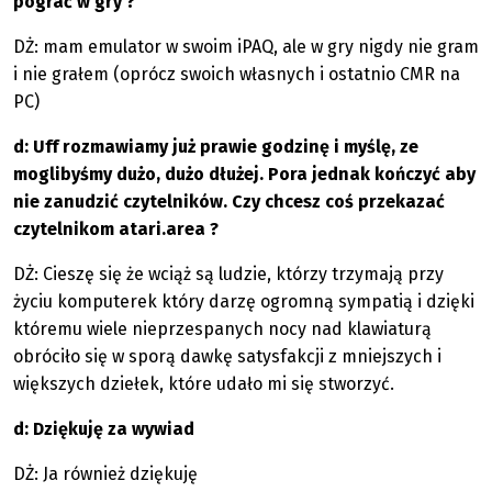
pograć w gry ?
DŻ: mam emulator w swoim iPAQ, ale w gry nigdy nie gram
i nie grałem (oprócz swoich własnych i ostatnio CMR na
PC)
d: Uff rozmawiamy już prawie godzinę i myślę, ze
moglibyśmy dużo, dużo dłużej. Pora jednak kończyć aby
nie zanudzić czytelników. Czy chcesz coś przekazać
czytelnikom atari.area ?
DŻ: Cieszę się że wciąż są ludzie, którzy trzymają przy
życiu komputerek który darzę ogromną sympatią i dzięki
któremu wiele nieprzespanych nocy nad klawiaturą
obróciło się w sporą dawkę satysfakcji z mniejszych i
większych dziełek, które udało mi się stworzyć.
d: Dziękuję za wywiad
DŻ: Ja również dziękuję