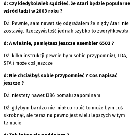
d: Czy kiedykolwiek sądziłeś, że Atari będzie popularne
wśród ludzi w 2003 roku ?
DŻ: Pewnie, sam nawet się odgrażałem że nigdy Atari nie
zostawię. Rzeczywistość jednak szybko to zweryfikowała.
d: A właśnie, pamiętasz jeszcze asembler 6502 ?
DŻ: kilka instrukcji pewnie bym sobie przypomniał, LDA,
STA i może coś jeszcze
d: Nie chciałbyś sobie przypomnieć ? Cos napisać
jeszcze ?
DŻ: niestety nawet i386 pomału zapominam
DŻ: gdybym bardzo nie miał co robić to może bym coś
skrobnął, ale teraz na pewno jest wielu lepszych w tym
temacie