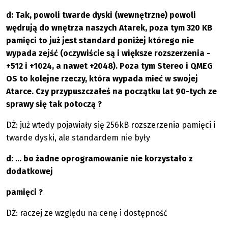
d: Tak, powoli twarde dyski (wewnętrzne) powoli
wędrują do wnętrza naszych Atarek, poza tym 320 KB
pamięci to już jest standard poniżej którego nie
wypada zejść (oczywiście są i większe rozszerzenia -
+512 i +1024, a nawet +2048). Poza tym Stereo i QMEG
OS to kolejne rzeczy, która wypada mieć w swojej
Atarce. Czy przypuszczałeś na początku lat 90-tych ze
sprawy się tak potoczą ?
DŻ: już wtedy pojawiały się 256kB rozszerzenia pamięci i
twarde dyski, ale standardem nie były
d: ... bo żadne oprogramowanie nie korzystało z
dodatkowej
pamięci ?
DŻ: raczej ze względu na cenę i dostępność