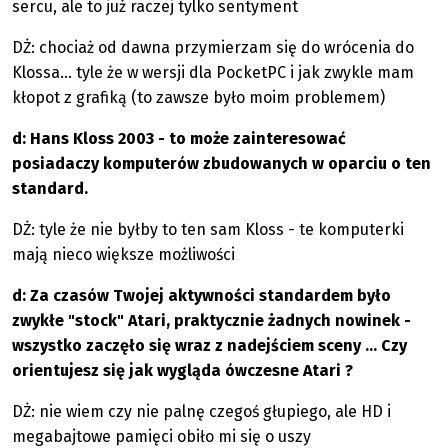
sercu, ale to już raczej tylko sentyment
DŻ: chociaż od dawna przymierzam się do wrócenia do
Klossa... tyle że w wersji dla PocketPC i jak zwykle mam
kłopot z grafiką (to zawsze było moim problemem)
d: Hans Kloss 2003 - to może zainteresować
posiadaczy komputerów zbudowanych w oparciu o ten
standard.
DŻ: tyle że nie byłby to ten sam Kloss - te komputerki
mają nieco większe możliwości
d: Za czasów Twojej aktywności standardem było
zwykłe "stock" Atari, praktycznie żadnych nowinek -
wszystko zaczęło się wraz z nadejściem sceny ... Czy
orientujesz się jak wygląda ówczesne Atari ?
DŻ: nie wiem czy nie palnę czegoś głupiego, ale HD i
megabajtowe pamięci obiło mi się o uszy