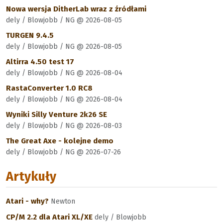
Nowa wersja DitherLab wraz z źródłami
dely / Blowjobb / NG @ 2026-08-05
TURGEN 9.4.5
dely / Blowjobb / NG @ 2026-08-05
Altirra 4.50 test 17
dely / Blowjobb / NG @ 2026-08-04
RastaConverter 1.0 RC8
dely / Blowjobb / NG @ 2026-08-04
Wyniki Silly Venture 2k26 SE
dely / Blowjobb / NG @ 2026-08-03
The Great Axe - kolejne demo
dely / Blowjobb / NG @ 2026-07-26
Artykuły
Atari - why?
Newton
CP/M 2.2 dla Atari XL/XE
dely / Blowjobb