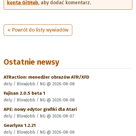
konta GitHub
, aby dodać komentarz.
« Powrót do listy wywiadów
Ostatnie newsy
ATRaction: menedżer obrazów ATR/XFD
dely / Blowjobb / NG @ 2026-08-08
Fujisan 2.0.5 beta 1
dely / Blowjobb / NG @ 2026-08-08
APE: nowy edytor grafiki dla Atari
dely / Blowjobb / NG @ 2026-08-07
Gearlynx 1.2.21
dely / Blowjobb / NG @ 2026-08-06