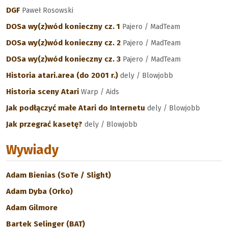
DGF
Paweł Rosowski
DOSa wy(z)wód konieczny cz. 1
Pajero / MadTeam
DOSa wy(z)wód konieczny cz. 2
Pajero / MadTeam
DOSa wy(z)wód konieczny cz. 3
Pajero / MadTeam
Historia atari.area (do 2001 r.)
dely / Blowjobb
Historia sceny Atari
Warp / Aids
Jak podłączyć małe Atari do Internetu
dely / Blowjobb
Jak przegrać kasetę?
dely / Blowjobb
Wywiady
Adam Bienias (SoTe / Slight)
Adam Dyba (Orko)
Adam Gilmore
Bartek Selinger (BAT)