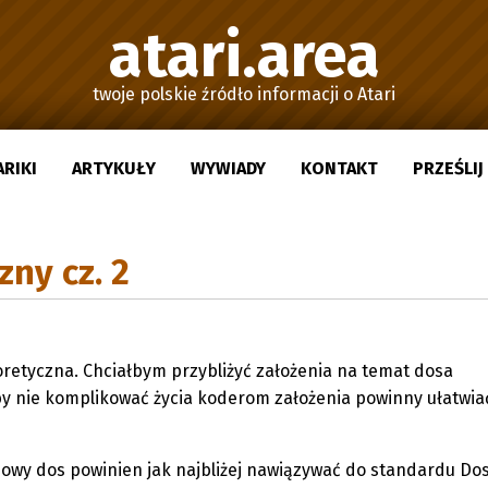
atari.area
twoje polskie źródło informacji o Atari
ARIKI
ARTYKUŁY
WYWIADY
KONTAKT
PRZEŚLI
ny cz. 2
oretyczna. Chciałbym przybliżyć założenia na temat dosa
y nie komplikować życia koderom założenia powinny ułatwiać
y dos powinien jak najbliżej nawiązywać do standardu Dos 