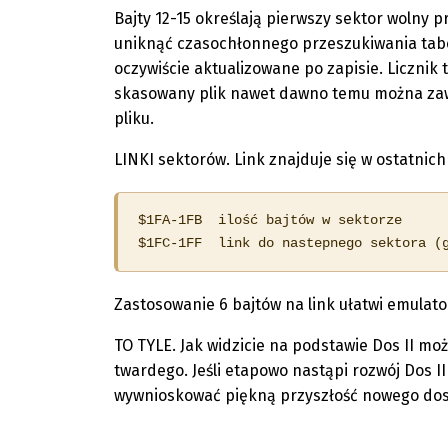
Bajty 12-15 określają pierwszy sektor wolny
uniknąć czasochłonnego przeszukiwania tabel
oczywiście aktualizowane po zapisie. Licznik
skasowany plik nawet dawno temu można zaw
pliku.
LINKI sektorów. Link znajduje się w ostatnich
$1FA-1FB  ilość bajtów w sektorze

$1FC-1FF  link do nastepnego sektora (
Zastosowanie 6 bajtów na link ułatwi emulat
TO TYLE. Jak widzicie na podstawie Dos II m
twardego. Jeśli etapowo nastąpi rozwój Dos 
wywnioskować piękną przyszłość nowego dosu.