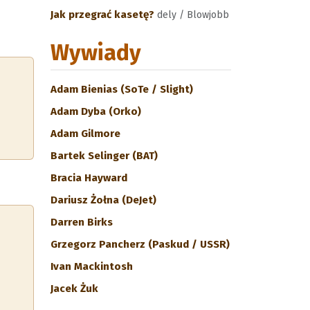
Jak przegrać kasetę?
dely / Blowjobb
Wywiady
Adam Bienias (SoTe / Slight)
Adam Dyba (Orko)
Adam Gilmore
Bartek Selinger (BAT)
Bracia Hayward
Dariusz Żołna (DeJet)
Darren Birks
Grzegorz Pancherz (Paskud / USSR)
Ivan Mackintosh
Jacek Żuk