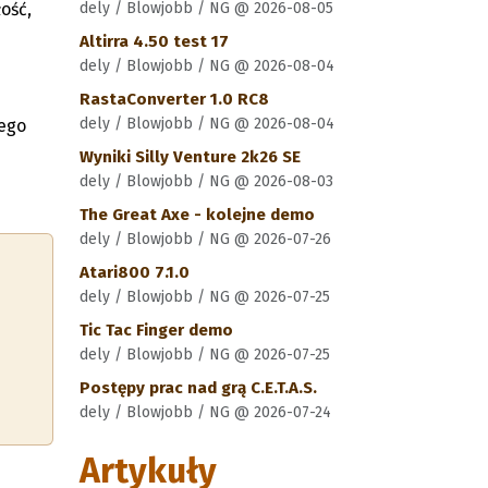
ość,
dely / Blowjobb / NG @ 2026-08-05
Altirra 4.50 test 17
dely / Blowjobb / NG @ 2026-08-04
RastaConverter 1.0 RC8
dely / Blowjobb / NG @ 2026-08-04
tego
Wyniki Silly Venture 2k26 SE
dely / Blowjobb / NG @ 2026-08-03
The Great Axe - kolejne demo
dely / Blowjobb / NG @ 2026-07-26
Atari800 7.1.0
dely / Blowjobb / NG @ 2026-07-25
Tic Tac Finger demo
dely / Blowjobb / NG @ 2026-07-25
Postępy prac nad grą C.E.T.A.S.
dely / Blowjobb / NG @ 2026-07-24
Artykuły