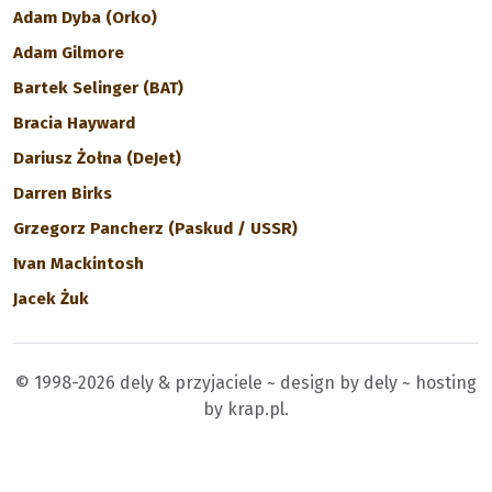
Adam Dyba (Orko)
Adam Gilmore
Bartek Selinger (BAT)
Bracia Hayward
Dariusz Żołna (DeJet)
Darren Birks
Grzegorz Pancherz (Paskud / USSR)
Ivan Mackintosh
Jacek Żuk
© 1998-2026 dely & przyjaciele ~ design by dely ~ hosting
by krap.pl.