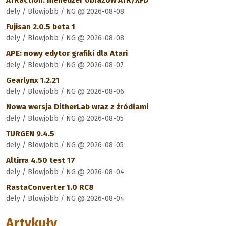
ATRaction: menedżer obrazów ATR/XFD
dely / Blowjobb / NG @ 2026-08-08
Fujisan 2.0.5 beta 1
dely / Blowjobb / NG @ 2026-08-08
APE: nowy edytor grafiki dla Atari
dely / Blowjobb / NG @ 2026-08-07
Gearlynx 1.2.21
dely / Blowjobb / NG @ 2026-08-06
Nowa wersja DitherLab wraz z źródłami
dely / Blowjobb / NG @ 2026-08-05
TURGEN 9.4.5
dely / Blowjobb / NG @ 2026-08-05
Altirra 4.50 test 17
dely / Blowjobb / NG @ 2026-08-04
RastaConverter 1.0 RC8
dely / Blowjobb / NG @ 2026-08-04
Artykuły