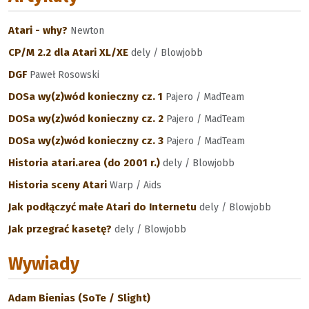
Atari - why?
Newton
CP/M 2.2 dla Atari XL/XE
dely / Blowjobb
DGF
Paweł Rosowski
DOSa wy(z)wód konieczny cz. 1
Pajero / MadTeam
DOSa wy(z)wód konieczny cz. 2
Pajero / MadTeam
DOSa wy(z)wód konieczny cz. 3
Pajero / MadTeam
Historia atari.area (do 2001 r.)
dely / Blowjobb
Historia sceny Atari
Warp / Aids
Jak podłączyć małe Atari do Internetu
dely / Blowjobb
Jak przegrać kasetę?
dely / Blowjobb
Wywiady
Adam Bienias (SoTe / Slight)