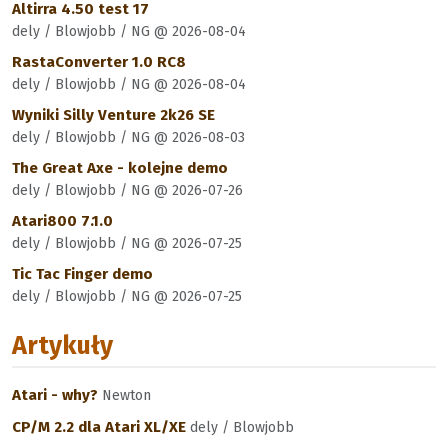
Altirra 4.50 test 17
dely / Blowjobb / NG @ 2026-08-04
RastaConverter 1.0 RC8
dely / Blowjobb / NG @ 2026-08-04
Wyniki Silly Venture 2k26 SE
dely / Blowjobb / NG @ 2026-08-03
The Great Axe - kolejne demo
dely / Blowjobb / NG @ 2026-07-26
Atari800 7.1.0
dely / Blowjobb / NG @ 2026-07-25
Tic Tac Finger demo
dely / Blowjobb / NG @ 2026-07-25
Artykuły
Atari - why?
Newton
CP/M 2.2 dla Atari XL/XE
dely / Blowjobb