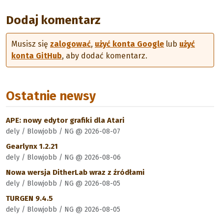
Dodaj komentarz
Musisz się
zalogować
,
użyć konta Google
lub
użyć
konta GitHub
, aby dodać komentarz.
Ostatnie newsy
APE: nowy edytor grafiki dla Atari
dely / Blowjobb / NG @ 2026-08-07
Gearlynx 1.2.21
dely / Blowjobb / NG @ 2026-08-06
Nowa wersja DitherLab wraz z źródłami
dely / Blowjobb / NG @ 2026-08-05
TURGEN 9.4.5
dely / Blowjobb / NG @ 2026-08-05