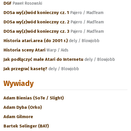
DGF
Paweł Rosowski
DOSa wy(z)wód konieczny cz. 1
Pajero / MadTeam
DOSa wy(z)wód konieczny cz. 2
Pajero / MadTeam
DOSa wy(z)wód konieczny cz. 3
Pajero / MadTeam
Historia atari.area (do 2001 r.)
dely / Blowjobb
Historia sceny Atari
Warp / Aids
Jak podłączyć małe Atari do Internetu
dely / Blowjobb
Jak przegrać kasetę?
dely / Blowjobb
Wywiady
Adam Bienias (SoTe / Slight)
Adam Dyba (Orko)
Adam Gilmore
Bartek Selinger (BAT)