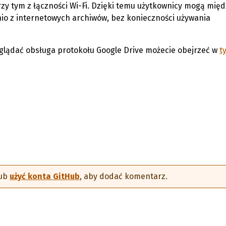
zy tym z łączności Wi-Fi. Dzięki temu użytkownicy mogą międ
o z internetowych archiwów, bez konieczności używania
wyglądać obsługa protokołu Google Drive możecie obejrzeć w
t
ub
użyć konta GitHub
, aby dodać komentarz.