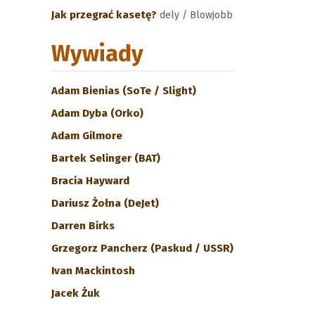
Jak przegrać kasetę?
dely / Blowjobb
Wywiady
Adam Bienias (SoTe / Slight)
Adam Dyba (Orko)
Adam Gilmore
Bartek Selinger (BAT)
Bracia Hayward
Dariusz Żołna (DeJet)
Darren Birks
Grzegorz Pancherz (Paskud / USSR)
Ivan Mackintosh
Jacek Żuk