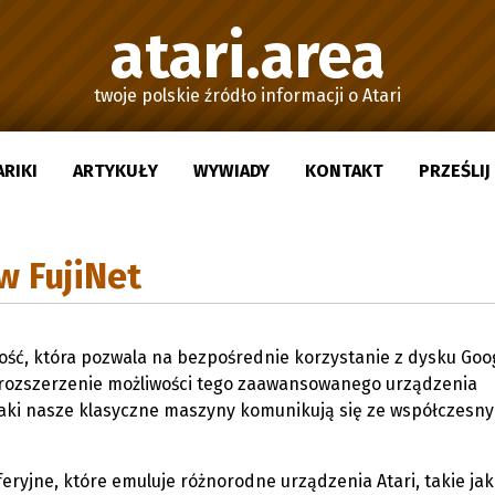
atari.area
twoje polskie źródło informacji o Atari
ARIKI
ARTYKUŁY
WYWIADY
KONTAKT
PRZEŚLI
w FujiNet
ość, która pozwala na bezpośrednie korzystanie z dysku Goo
e rozszerzenie możliwości tego zaawansowanego urządzenia
 jaki nasze klasyczne maszyny komunikują się ze współczesn
eryjne, które emuluje różnorodne urządzenia Atari, takie jak