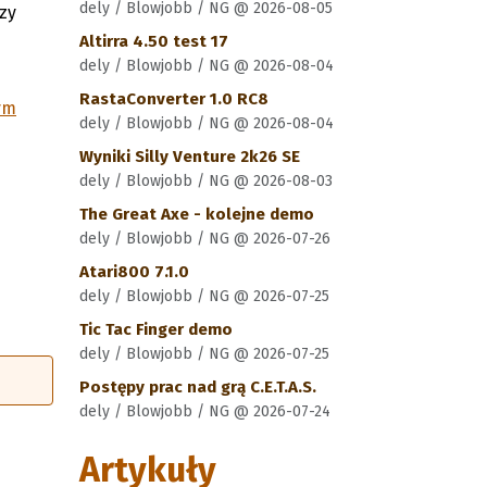
dely / Blowjobb / NG @ 2026-08-05
zy
Altirra 4.50 test 17
dely / Blowjobb / NG @ 2026-08-04
RastaConverter 1.0 RC8
ym
dely / Blowjobb / NG @ 2026-08-04
Wyniki Silly Venture 2k26 SE
dely / Blowjobb / NG @ 2026-08-03
The Great Axe - kolejne demo
dely / Blowjobb / NG @ 2026-07-26
Atari800 7.1.0
dely / Blowjobb / NG @ 2026-07-25
Tic Tac Finger demo
dely / Blowjobb / NG @ 2026-07-25
Postępy prac nad grą C.E.T.A.S.
dely / Blowjobb / NG @ 2026-07-24
Artykuły