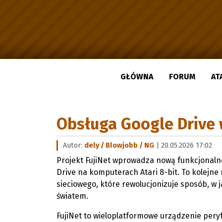
GŁÓWNA
FORUM
AT
Obsługa Google Drive 
Autor:
dely / Blowjobb / NG
| 20.05.2026 17:02
Projekt FujiNet wprowadza nową funkcjonaln
Drive na komputerach Atari 8-bit. To kolejn
sieciowego, które rewolucjonizuje sposób, w
światem.
FujiNet to wieloplatformowe urządzenie peryf