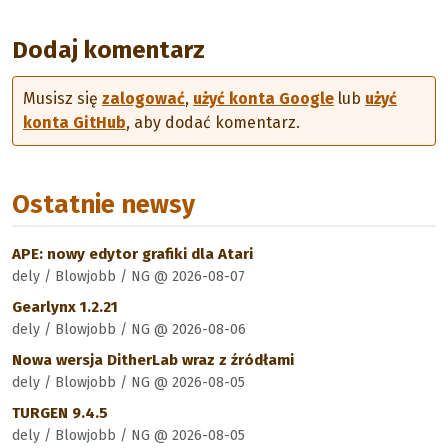
Dodaj komentarz
Musisz się
zalogować
,
użyć konta Google
lub
użyć
konta GitHub
, aby dodać komentarz.
Ostatnie newsy
APE: nowy edytor grafiki dla Atari
dely / Blowjobb / NG @ 2026-08-07
Gearlynx 1.2.21
dely / Blowjobb / NG @ 2026-08-06
Nowa wersja DitherLab wraz z źródłami
dely / Blowjobb / NG @ 2026-08-05
TURGEN 9.4.5
dely / Blowjobb / NG @ 2026-08-05