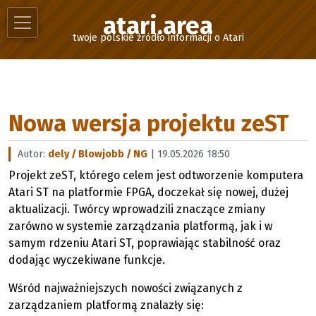
atari.area
twoje polskie źródło informacji o Atari
Nowa wersja projektu zeST
Autor:
dely / Blowjobb / NG
| 19.05.2026 18:50
Projekt zeST, którego celem jest odtworzenie komputera
Atari ST na platformie FPGA, doczekał się nowej, dużej
aktualizacji. Twórcy wprowadzili znaczące zmiany
zarówno w systemie zarządzania platformą, jak i w
samym rdzeniu Atari ST, poprawiając stabilność oraz
dodając wyczekiwane funkcje.
Wśród najważniejszych nowości związanych z
zarządzaniem platformą znalazły się: