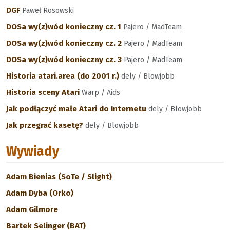
DGF
Paweł Rosowski
DOSa wy(z)wód konieczny cz. 1
Pajero / MadTeam
DOSa wy(z)wód konieczny cz. 2
Pajero / MadTeam
DOSa wy(z)wód konieczny cz. 3
Pajero / MadTeam
Historia atari.area (do 2001 r.)
dely / Blowjobb
Historia sceny Atari
Warp / Aids
Jak podłączyć małe Atari do Internetu
dely / Blowjobb
Jak przegrać kasetę?
dely / Blowjobb
Wywiady
Adam Bienias (SoTe / Slight)
Adam Dyba (Orko)
Adam Gilmore
Bartek Selinger (BAT)