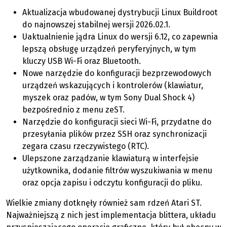
Aktualizacja wbudowanej dystrybucji Linux Buildroot
do najnowszej stabilnej wersji 2026.02.1.
Uaktualnienie jądra Linux do wersji 6.12, co zapewnia
lepszą obsługę urządzeń peryferyjnych, w tym
kluczy USB Wi-Fi oraz Bluetooth.
Nowe narzędzie do konfiguracji bezprzewodowych
urządzeń wskazujących i kontrolerów (klawiatur,
myszek oraz padów, w tym Sony Dual Shock 4)
bezpośrednio z menu zeST.
Narzędzie do konfiguracji sieci Wi-Fi, przydatne do
przesyłania plików przez SSH oraz synchronizacji
zegara czasu rzeczywistego (RTC).
Ulepszone zarządzanie klawiaturą w interfejsie
użytkownika, dodanie filtrów wyszukiwania w menu
oraz opcja zapisu i odczytu konfiguracji do pliku.
Wielkie zmiany dotknęły również sam rdzeń Atari ST.
Najważniejszą z nich jest implementacja blittera, układu