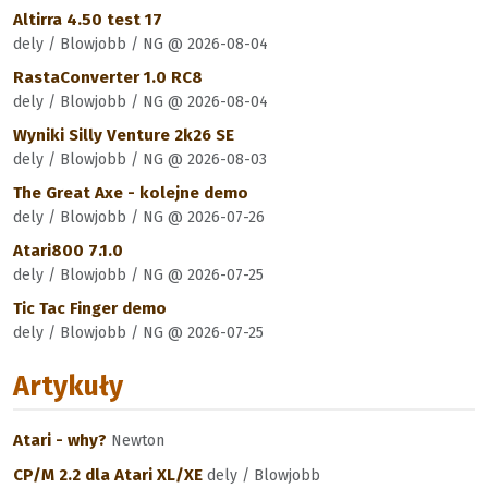
Altirra 4.50 test 17
dely / Blowjobb / NG @ 2026-08-04
RastaConverter 1.0 RC8
dely / Blowjobb / NG @ 2026-08-04
Wyniki Silly Venture 2k26 SE
dely / Blowjobb / NG @ 2026-08-03
The Great Axe - kolejne demo
dely / Blowjobb / NG @ 2026-07-26
Atari800 7.1.0
dely / Blowjobb / NG @ 2026-07-25
Tic Tac Finger demo
dely / Blowjobb / NG @ 2026-07-25
Artykuły
Atari - why?
Newton
CP/M 2.2 dla Atari XL/XE
dely / Blowjobb