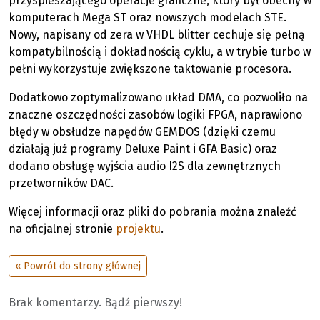
przyspieszającego operacje graficzne, który był obecny w
komputerach Mega ST oraz nowszych modelach STE.
Nowy, napisany od zera w VHDL blitter cechuje się pełną
kompatybilnością i dokładnością cyklu, a w trybie turbo w
pełni wykorzystuje zwiększone taktowanie procesora.
Dodatkowo zoptymalizowano układ DMA, co pozwoliło na
znaczne oszczędności zasobów logiki FPGA, naprawiono
błędy w obsłudze napędów GEMDOS (dzięki czemu
działają już programy Deluxe Paint i GFA Basic) oraz
dodano obsługę wyjścia audio I2S dla zewnętrznych
przetworników DAC.
Więcej informacji oraz pliki do pobrania można znaleźć
na oficjalnej stronie
projektu
.
« Powrót do strony głównej
Brak komentarzy. Bądź pierwszy!