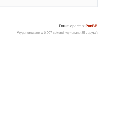
Forum oparte o:
PunBB
Wygenerowano w 0.007 sekund, wykonano 85 zapytań