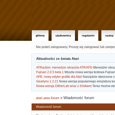
główna
użytkownicy
regulamin
szukaj
Nie jesteś zalogowany.
Proszę się zalogować lub zareje
Aktualności ze świata Atari
ATRaction: menedżer obrazów ATR/XFD
Menedżer obrazó
Fujisan 2.0.5 beta 1
Wyszła nowa wersja testowa Fujisan 
APE: nowy edytor grafiki dla Atari
Narzędzie stworzone z 
Gearlynx 1.2.21
Nowa wersja popularnego emulatora kons
Nowa wersja DitherLab wraz z źródłami
Teraz można eks
»
Wiadomość forum
atari.area forum
Wiadomość forum