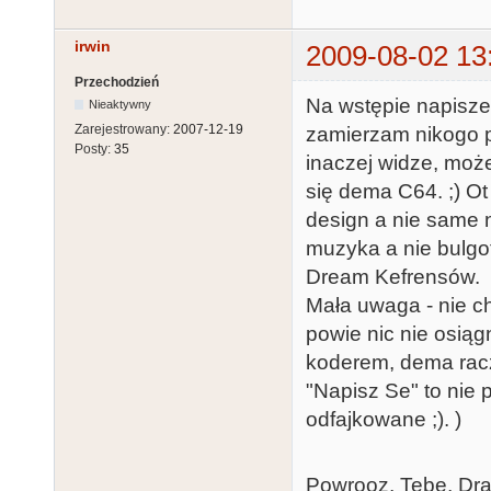
irwin
2009-08-02 13
Przechodzień
Na wstępie napisze 
Nieaktywny
Zarejestrowany:
2007-12-19
zamierzam nikogo p
Posty:
35
inaczej widze, może
się dema C64. ;) Ot
design a nie same 
muzyka a nie bulgo
Dream Kefrensów.
Mała uwaga - nie c
powie nic nie osiągn
koderem, dema racze
"Napisz Se" to nie 
odfajkowane ;). )
Powrooz, Tebe, Dra