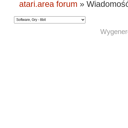
atari.area forum
»
Wiadomość
Wygenero