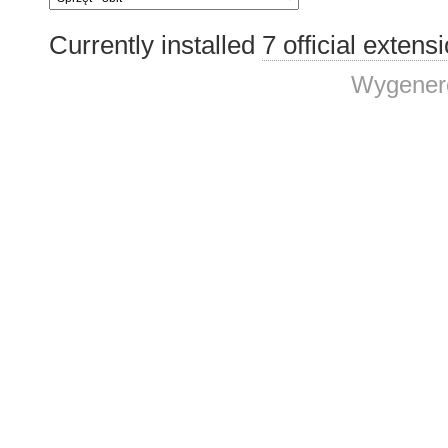
Currently installed
7 official extens
Wygenero